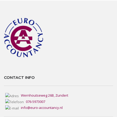
CONTACT INFO
Wernhoutseweg 26B, Zundert
076-5973007
info@euro-accountancy.nl