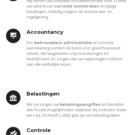
Wij nemen uw complete loonadministratie over. U bent
verzekerd van
en tijdige
correcte loonstroken
betalingen, volledig volgens de actuele wet- en
regelgeving.
Accountancy
Een
en correcte
betrouwbare administratie
jaarrekening vormen de basis voor goed financieel
advies. We begeleiden u bij investeringen en
bedrijfsstart, en zorgen dat uw rapportages voldoen
aan alle wettelijke eisen.
Belastingen
We verzorgen uw
en benutten
belastingaangiftes
alle fiscale mogelijkheden optimaal. Bij controles staan
we u bij. Zo heeft u altijd grip op uw belastingzaken.
Controle