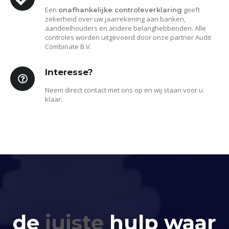
Een
geeft
onafhankelijke controleverklaring
zekerheid over uw jaarrekening aan banken,
aandeelhouders en andere belanghebbenden. Alle
controles worden uitgevoerd door onze partner Audit
Combinate B.V.
Interesse?
Neem direct contact met ons op en wij staan voor u
klaar.
de
juiste
hulp waar